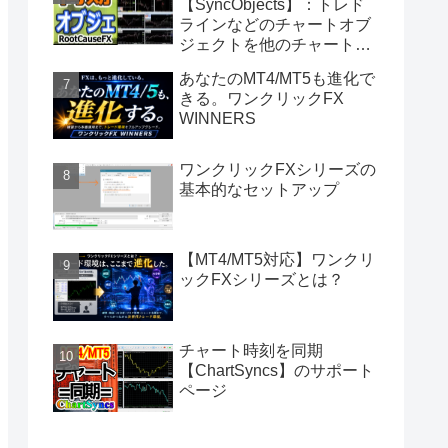
【SyncObjects】：トレド
ラインなどのチャートオブ
ジェクトを他のチャートに
同期
あなたのMT4/MT5も進化で
きる。ワンクリックFX
WINNERS
ワンクリックFXシリーズの
基本的なセットアップ
【MT4/MT5対応】ワンクリ
ックFXシリーズとは？
チャート時刻を同期
【ChartSyncs】のサポート
ページ