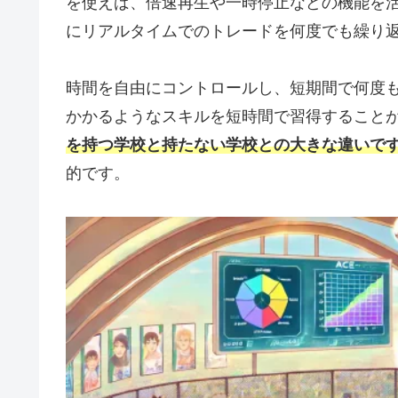
を使えば、倍速再生や一時停止などの機能を
にリアルタイムでのトレードを何度でも繰り
時間を自由にコントロールし、短期間で何度
かかるようなスキルを短時間で習得すること
を持つ学校と持たない学校との大きな違いで
的です。