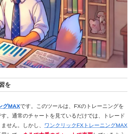
習を
ングMAX
です。このツールは、FXのトレーニングを
です。通常のチャートを見ているだけでは、トレード
きません。しかし、
ワンクリックFXトレーニングMAX