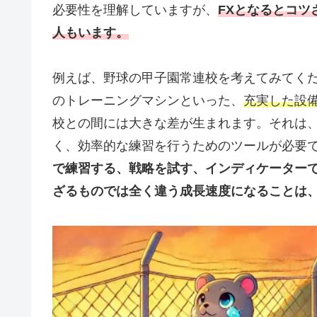
必要性を理解していますが、
FXとなるとコ
人もいます。
例えば、野球の甲子園常連校を考えてみてく
のトレーニングマシンといった、
充実した設
校との間には大きな差が生まれます。それは、
く、効率的な練習を行うためのツールが必要
で練習する、戦略を試す、インディケーター
ざるものでは全く違う成長速度になることは