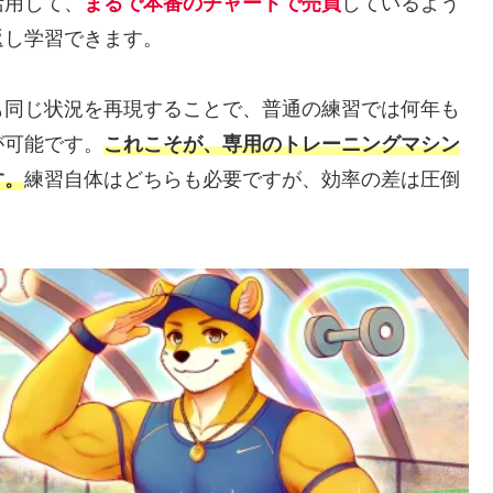
活用して、
まるで本番のチャートで売買
しているよう
返し学習できます。
も同じ状況を再現することで、普通の練習では何年も
が可能です。
これこそが、専用のトレーニングマシン
す。
練習自体はどちらも必要ですが、効率の差は圧倒