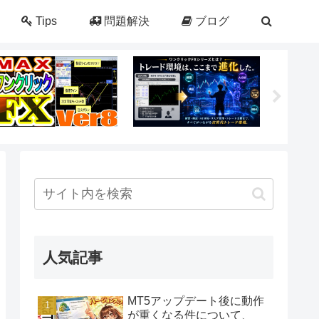
Tips
問題解決
ブログ
人気記事
MT5アップデート後に動作
が重くなる件について、