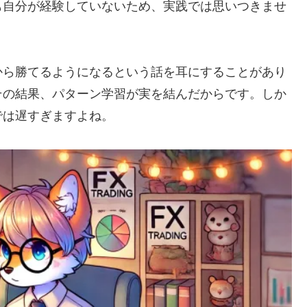
も自分が経験していないため、実践では思いつきませ
から勝てるようになるという話を耳にすることがあり
その結果、パターン学習が実を結んだからです。しか
では遅すぎますよね。