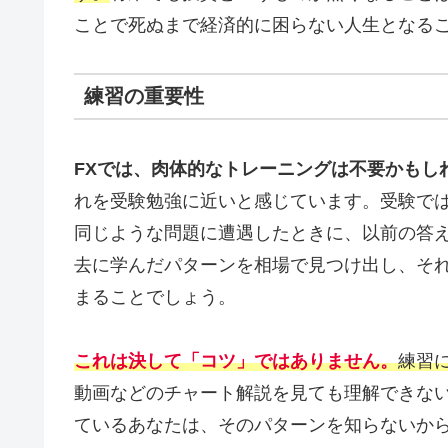
ことで死ぬまで経済的に困らない人生となる
練習の重要性
FXでは、肉体的なトレーニングは不要かもし
れを受験勉強に近いと感じています。受験で
同じような問題に遭遇したときに、以前の答え
去に学んだパターンを相場で見つけ出し、そ
まることでしょう。
これは決して「コツ」ではありません。
練習
動画などのチャート解説を見ても理解できな
ているあなたは、そのパターンを知らないか