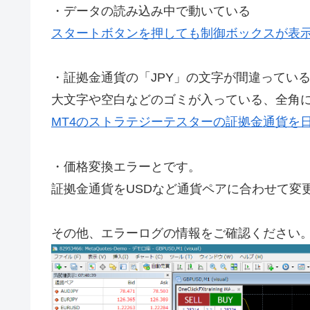
・データの読み込み中で動いている
スタートボタンを押しても制御ボックスが表
・証拠金通貨の「JPY」の文字が間違ってい
大文字や空白などのゴミが入っている、全角
MT4のストラテジーテスターの証拠金通貨を
・価格変換エラーとです。
証拠金通貨をUSDなど通貨ペアに合わせて変
その他、エラーログの情報をご確認ください