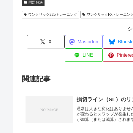
問題解決
ワンクリック225トレーニング
ワンクリックFXトレーニン
シ
X
Mastodon
Bluesk
LINE
Pintere
関連記事
損切ライン（SL）の
通常は大きな変化はありませ
が変わるとスワップが発生し
が加算（または減算）されます