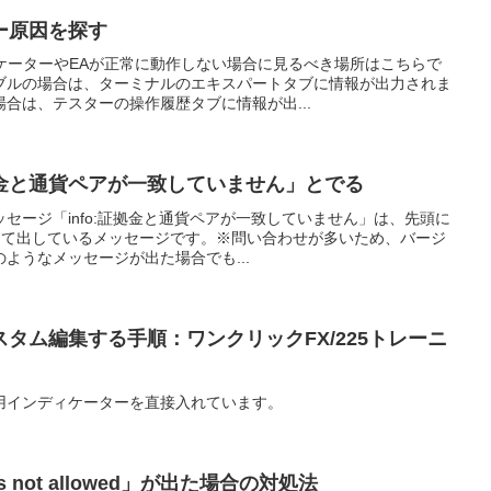
ー原因を探す
ケーターやEAが正常に動作しない場合に見るべき場所はこちらで
ブルの場合は、ターミナルのエキスパートタブに情報が出力されま
合は、テスターの操作履歴タブに情報が出...
金と通貨ペアが一致していません」とでる
セージ「info:証拠金と通貨ペアが一致していません」は、先頭に
として出しているメッセージです。※問い合わせが多いため、バージ
ようなメッセージが出た場合でも...
タム編集する手順：ワンクリックFX/225トレーニ
用インディケーターを直接入れています。
 is not allowed」が出た場合の対処法