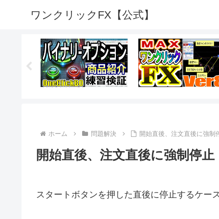
ワンクリックFX【公式】
ホーム
問題解決
開始直後、注文直後に強制
開始直後、注文直後に強制停止
スタートボタンを押した直後に停止するケー