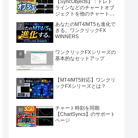
【SyncObjects】：トレド
ラインなどのチャートオブ
ジェクトを他のチャートに
同期
あなたのMT4/MT5も進化で
きる。ワンクリックFX
WINNERS
ワンクリックFXシリーズの
基本的なセットアップ
【MT4/MT5対応】ワンクリ
ックFXシリーズとは？
チャート時刻を同期
【ChartSyncs】のサポート
ページ