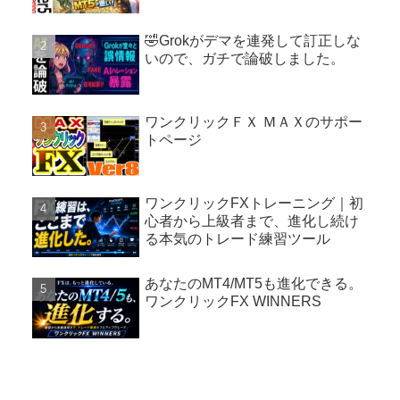
🤣Grokがデマを連発して訂正しな
いので、ガチで論破しました。
ワンクリックＦＸ ＭＡＸのサポー
トページ
ワンクリックFXトレーニング｜初
心者から上級者まで、進化し続け
る本気のトレード練習ツール
あなたのMT4/MT5も進化できる。
ワンクリックFX WINNERS