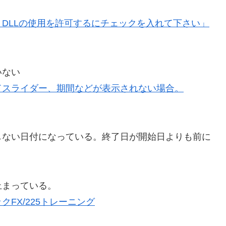
DLLの使用を許可するにチェックを入れて下さい」
いない
ドスライダー、期間などが表示されない場合。
しない日付になっている。終了日が開始日よりも前に
止まっている。
FX/225トレーニング