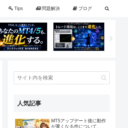
Tips
問題解決
ブログ
人気記事
MT5アップデート後に動作
が重くなる件について、