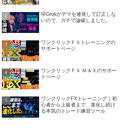
🤣Grokがデマを連発して訂正しな
いので、ガチで論破しました。
ワンクリックＦＸトレーニングの
サポートページ
ワンクリックＦＸ ＭＡＸのサポー
トページ
ワンクリックFXトレーニング｜初
心者から上級者まで、進化し続け
る本気のトレード練習ツール