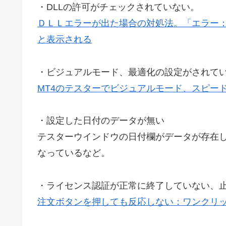
・DLLの許可がチェックされていない。
ＤＬＬエラーが出た場合の対処法。「エラー：
と表示される
・ビジュアルモード、最適化の設定がされて
MT4のテスターでビジュアルモード、スピー
・設定した日付のデータが無い
テスターウインドウの日付欄がデータが存在
なっているなど。
・ライセンス認証が正常に終了していない、
注文ボタンを押しても反応しない：ワンクリック