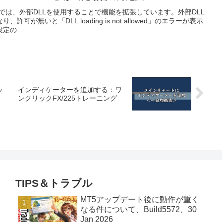
Aでは、外部DLLを使用することで機能を拡張しています。外部DLL
が無いと「DLL loading is not allowed」のエラーが表示
の...
ッ
インディケーターを追加する：ワ
ンクリックFX/225トレーニング
TIPS＆トラブル
MT5アップデート後に動作が重く
なる件について、Build5572、30
Jan 2026