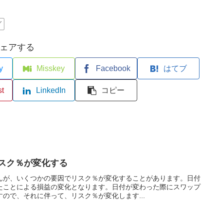
グ
ェアする
y
Misskey
Facebook
はてブ
st
LinkedIn
コピー
リスク％が変化する
んが、いくつかの要因でリスク％が変化することがあります。日付
たことによる損益の変化となります。日付が変わった際にスワップ
ので、それに伴って、リスク％が変化します...