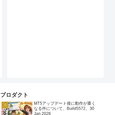
プロダクト
MT5アップデート後に動作が重く
なる件について、Build5572、30
Jan 2026