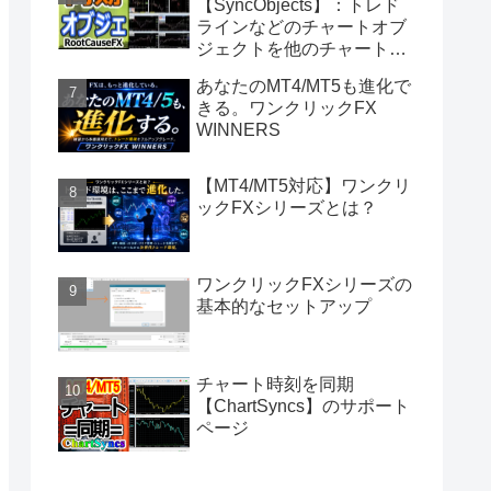
【SyncObjects】：トレド
ラインなどのチャートオブ
ジェクトを他のチャートに
同期
あなたのMT4/MT5も進化で
きる。ワンクリックFX
WINNERS
【MT4/MT5対応】ワンクリ
ックFXシリーズとは？
ワンクリックFXシリーズの
基本的なセットアップ
チャート時刻を同期
【ChartSyncs】のサポート
ページ