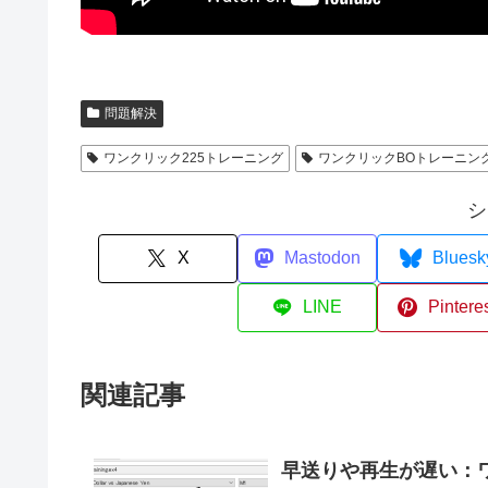
問題解決
ワンクリック225トレーニング
ワンクリックBOトレーニン
シ
X
Mastodon
Bluesk
LINE
Pintere
関連記事
早送りや再生が遅い：ワ