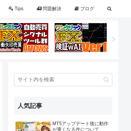
Tips
問題解決
ブログ
人気記事
MT5アップデート後に動作
が重くなる件について、