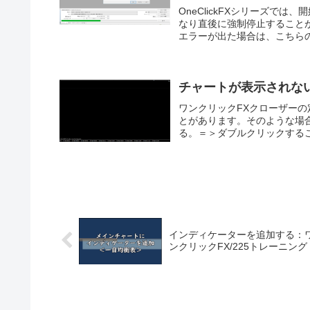
OneClickFXシリーズで
なり直後に強制停止すること
エラーが出た場合は、こちらの方
チャートが表示されな
ワンクリックFXクローザー
とがあります。そのような場
る。＝＞ダブルクリックするこ
インディケーターを追加する：
ンクリックFX/225トレーニング