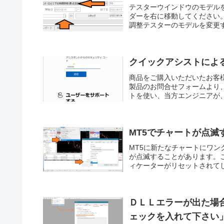
テスターウインドウのモデル
ダーを右に移動してください
調整テスターのモデルを変更す
クイックアシストによ
商品をご購入いただいたお客
製品のお問合せフォームより、
トを使い、当方エンジニアが、
MT5でチャートが点滅
MT5に新たなチャートにワン
が点滅することがあります。
ィケーターがリセットされてし
ＤＬＬエラーが出た場
ェックを入れて下さい