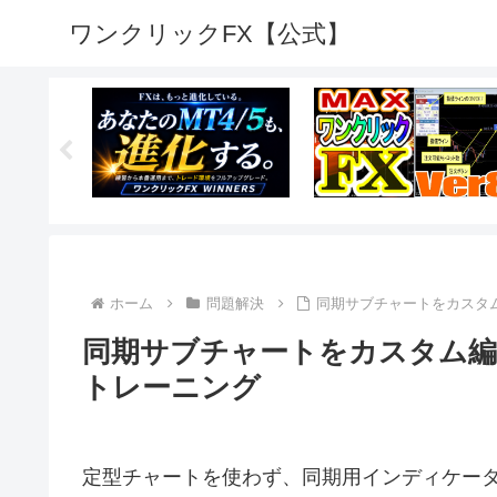
ワンクリックFX【公式】
ホーム
問題解決
同期サブチャートをカスタム
同期サブチャートをカスタム編集
トレーニング
定型チャートを使わず、同期用インディケー