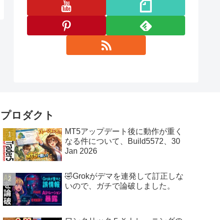
プロダクト
MT5アップデート後に動作が重く
なる件について、Build5572、30
Jan 2026
🤣Grokがデマを連発して訂正しな
いので、ガチで論破しました。