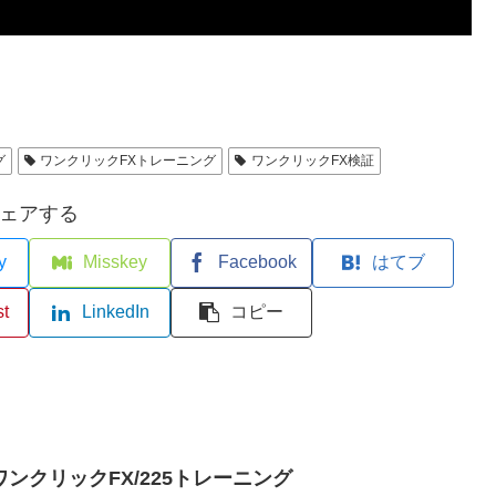
グ
ワンクリックFXトレーニング
ワンクリックFX検証
ェアする
y
Misskey
Facebook
はてブ
st
LinkedIn
コピー
ンクリックFX/225トレーニング