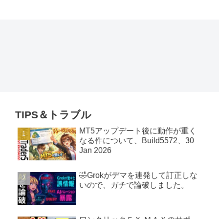
TIPS＆トラブル
MT5アップデート後に動作が重く
なる件について、Build5572、30
Jan 2026
🤣Grokがデマを連発して訂正しな
いので、ガチで論破しました。