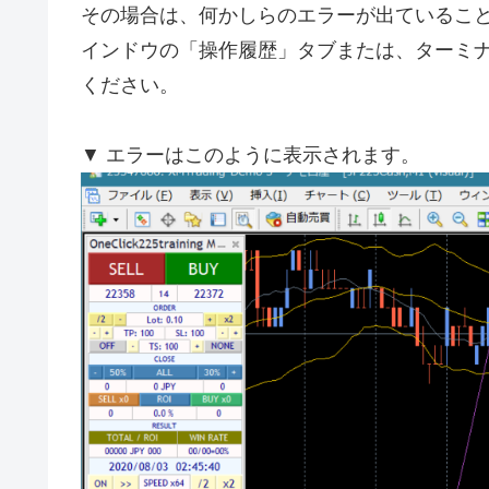
その場合は、何かしらのエラーが出ているこ
インドウの「操作履歴」タブまたは、ターミ
ください。
▼ エラーはこのように表示されます。