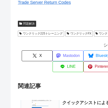
Trade Server Return Codes
問題解決
ワンクリック225トレーニング
ワンクリックFX
ワンク
シ
X
Mastodon
Bluesk
LINE
Pintere
関連記事
クイックアシストによ