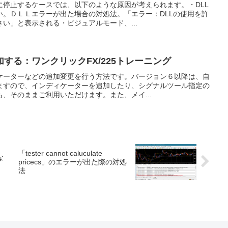
に停止するケースでは、以下のような原因が考えられます。・DLL
い。ＤＬＬエラーが出た場合の対処法。「エラー：DLLの使用を許
い」と表示される・ビジュアルモード、...
する：ワンクリックFX/225トレーニング
ケーターなどの追加変更を行う方法です。バージョン６以降は、自
ますので、インディケーターを追加したり、シグナルツール指定の
、そのままご利用いただけます。また、メイ...
「tester cannot caluculate
な
pricecs」のエラーが出た際の対処
法