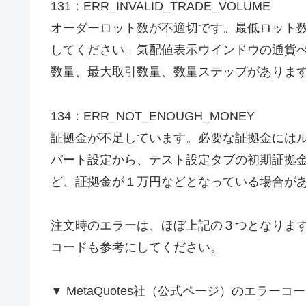
131：ERR_INVALID_TRADE_VOLUME
オーダーロット数が不適切です。最低ロット
してください。気配値表示ウインドウの通貨
数量、最大取引数量、数量ステップがありま
134：ERR_NOT_ENOUGH_MONEY
証拠金が不足しています。必要な証拠金には
パート設定から、テスト設定タブの初期証拠
ど、証拠金が１万円などとなっている場合が
注文時のエラーは、ほぼ上記の３つとなりま
コードも参考にしてください。
▼ MetaQuotes社（公式ページ）のエラーコ