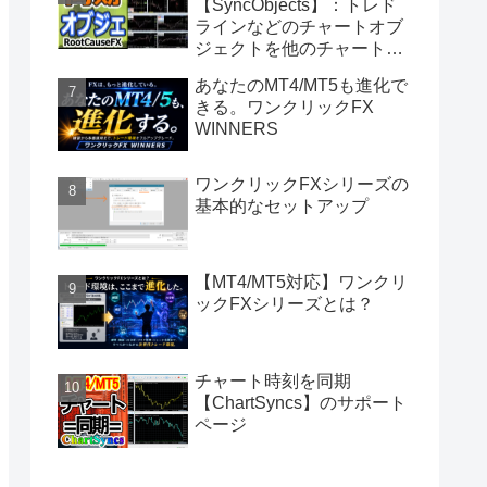
【SyncObjects】：トレド
ラインなどのチャートオブ
ジェクトを他のチャートに
同期
あなたのMT4/MT5も進化で
きる。ワンクリックFX
WINNERS
ワンクリックFXシリーズの
基本的なセットアップ
【MT4/MT5対応】ワンクリ
ックFXシリーズとは？
チャート時刻を同期
【ChartSyncs】のサポート
ページ