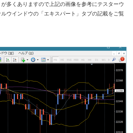
とが多くありますので上記の画像を参考にテスターウ
ナルウインドウの「エキスパート」タブの記載をご覧