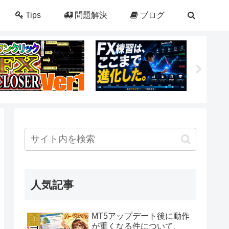
Tips
問題解決
ブログ
人気記事
MT5アップデート後に動作
が重くなる件について、