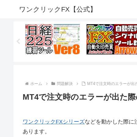
ワンクリックFX【公式】
ホーム
問題解決
MT4で注文時のエラーが出
MT4で注文時のエラーが出た
ワンクリックFXシリーズ
などを動かした際に
あります。