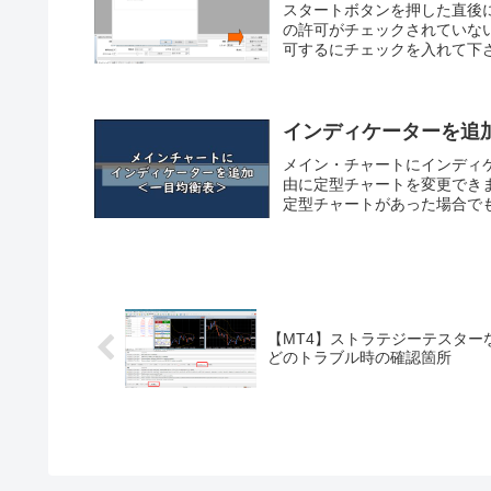
スタートボタンを押した直後
の許可がチェックされていな
可するにチェックを入れて下さ
インディケーターを追加
メイン・チャートにインディ
由に定型チャートを変更でき
定型チャートがあった場合でも
【MT4】ストラテジーテスター
どのトラブル時の確認箇所