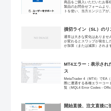
商品をご購入いただいたお客
製品のお問合せフォームより、
トを使い、当方エンジニアが、
損切ライン（SL）の
通常は大きな変化はありませ
が変わるとスワップが発生し
が加算（または減算）されます
MT4エラー：表示さ
ス
MetaTrader 4（MT
際に遭遇する各種エラーコー
覧（MQL4 Error Codes - Offic.
開始直後、注文直後に