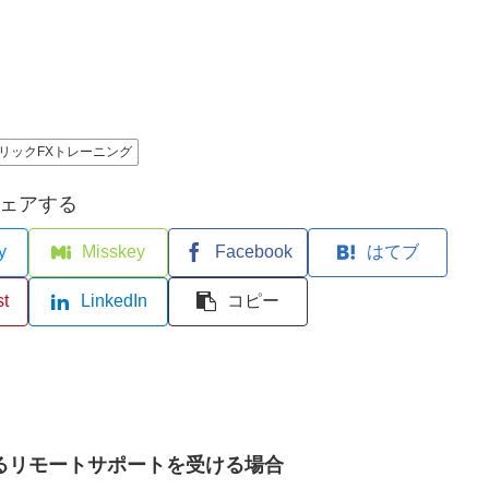
リックFXトレーニング
ェアする
y
Misskey
Facebook
はてブ
st
LinkedIn
コピー
るリモートサポートを受ける場合