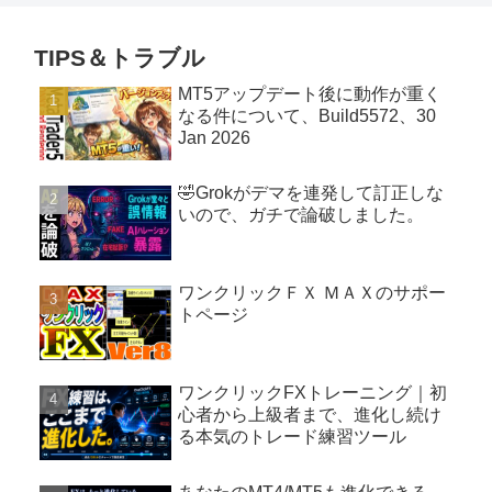
TIPS＆トラブル
MT5アップデート後に動作が重く
なる件について、Build5572、30
Jan 2026
🤣Grokがデマを連発して訂正しな
いので、ガチで論破しました。
ワンクリックＦＸ ＭＡＸのサポー
トページ
ワンクリックFXトレーニング｜初
心者から上級者まで、進化し続け
る本気のトレード練習ツール