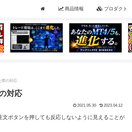
商品情報
プロダクト
た際の対応
際の対応
2021.05.30
2023.04.12
注文ボタンを押しても反応しないように見えることが