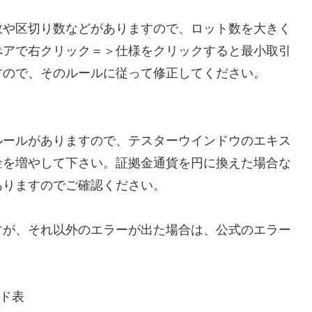
数や区切り数などがありますので、ロット数を大きく
ぺアで右クリック＝＞仕様をクリックすると最小取引
すので、そのルールに従って修正してください。
ルールがありますので、テスターウインドウのエキス
金を増やして下さい。証拠金通貨を円に換えた場合な
ありますのでご確認ください。
すが、それ以外のエラーが出た場合は、公式のエラー
ード表