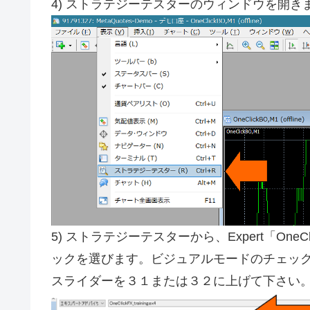
4) ストラテジーテスターのウィンドウを開き
・専用のテンプレートを追加
5) ストラテジーテスターから、Expert「OneC
ックを選びます。ビジュアルモードのチェッ
スライダーを３１または３２に上げて下さい