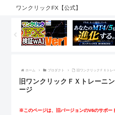
ワンクリックFX【公式】
ホーム
プロダクト
旧ワンクリックＦＸトレ
旧ワンクリックＦＸトレーニン
ージ
※このページは、旧バージョンのV6のサポー