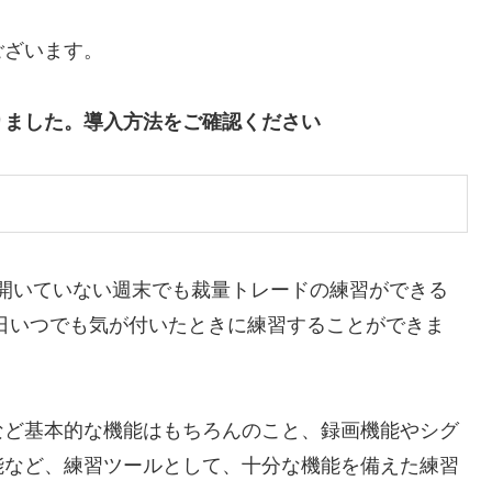
ございます。
りました。導入方法をご確認ください
開いていない週末でも裁量トレードの練習ができる
日いつでも気が付いたときに練習することができま
など基本的な機能はもちろんのこと、録画機能やシグ
能など、練習ツールとして、十分な機能を備えた練習