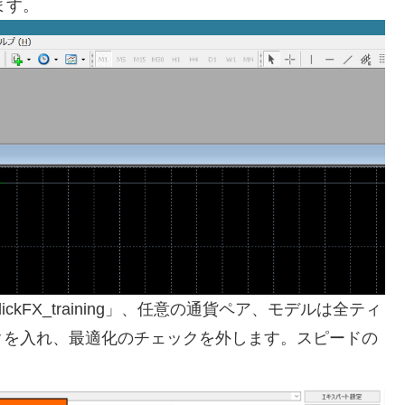
ます。
lickFX_training」、任意の通貨ペア、モデルは全ティ
クを入れ、最適化のチェックを外します。スピードの
。