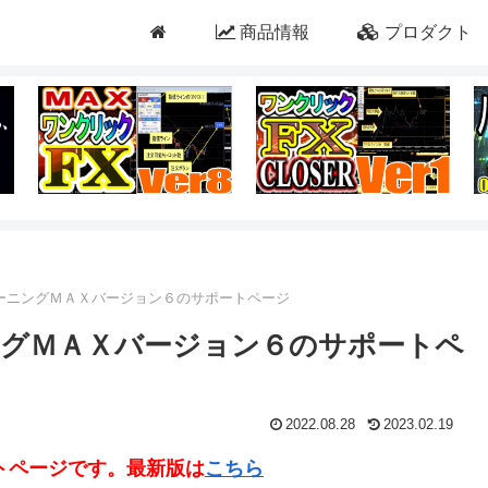
商品情報
プロダクト
ーニングＭＡＸバージョン６のサポートページ
グＭＡＸバージョン６のサポートペ
2022.08.28
2023.02.19
トページです。最新版は
こちら