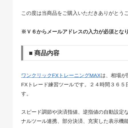
この度は当商品をご購入いただきありがとう
※Ｖ６からメールアドレスの入力が必須とな
■ 商品内容
ワンクリックFXトレーニングMAX
は、相場が
FXトレード練習ツールです。２４時間３６５
す。
スピード調節や決済指値、逆指値の自動設定
ナルツール連携、部分決済、充実した表示機