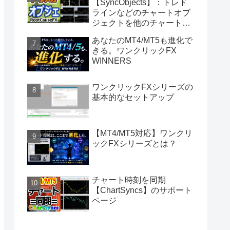
【SyncObjects】：トレド
ラインなどのチャートオブ
ジェクトを他のチャートに
同期
あなたのMT4/MT5も進化で
きる。ワンクリックFX
WINNERS
ワンクリックFXシリーズの
基本的なセットアップ
【MT4/MT5対応】ワンクリ
ックFXシリーズとは？
チャート時刻を同期
【ChartSyncs】のサポート
ページ