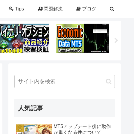
Tips
問題解決
ブログ
人気記事
MT5アップデート後に動作
が重くなる件について、