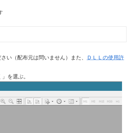
す
ださい（配布元は問いません）また、
ＤＬＬの使用許
く」を選ぶ。