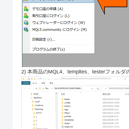
・シグナル連携のON･OFF切り替え
・ライセンス認証の追加
▼ ２０２０年８月８日追加分
・シグナルツール連携
・トレード画像の自動保存
・制御ボックスをお好みの色に変更
・ブレイクイーブンライン
・ＴＰ，ＳＬのライン
・表記をPIPSに変更
2) 本商品のMQL4、templtes、teste
・パラメタの整理整頓
・PIPS単位で線を引くPipsGridのバンドル
・同期チャートでのポジション表示
・ＳＬのスタンダード・トレール
・ＳＬで自動ナンピン
・資金の指定パーセントにライン