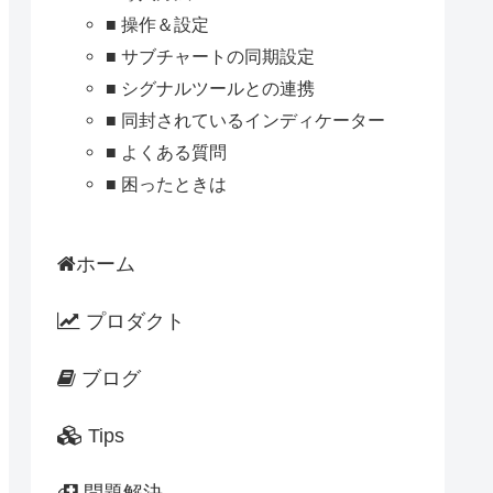
■ 操作＆設定
■ サブチャートの同期設定
■ シグナルツールとの連携
■ 同封されているインディケーター
■ よくある質問
■ 困ったときは
ホーム
プロダクト
ブログ
Tips