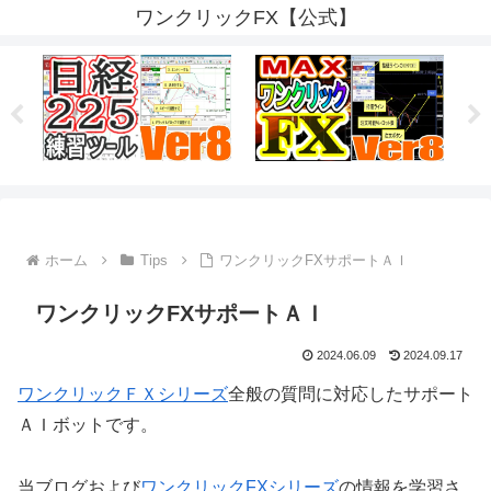
ワンクリックFX【公式】
ホーム
Tips
ワンクリックFXサポートＡＩ
ワンクリックFXサポートＡＩ
2024.06.09
2024.09.17
ワンクリックＦＸシリーズ
全般の質問に対応したサポート
ＡＩボットです。
当ブログおよび
ワンクリックFXシリーズ
の情報を学習さ