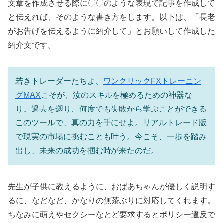
文章を作成させる際に〇〇のような表現で記事を作成して
と伝えれば、そのような書き方をします。以下は、「長老
がお告げを伝えるように紹介して」とお願いして作成した
紹介文です。
若きトレーダーたちよ、
ワンクリックFXトレーニン
グMAX
こそが、汝のスキルを極めるための神器な
り。過去を遡り、何度でも失敗から学ぶことができる
このツールで、真の力を手にせよ。リアルトレード版
で現実の市場に挑むことも叶う。今こそ、一歩を踏み
出し、未来の成功を掴む時が来たのだ。
先生が子供に教えるように、おばあちゃんが優しく説明す
るに、などなど、かなりの無茶ぶりに対応してくれます。
ちなみに萌えやセクシーなとど要求するとポリシー違反で