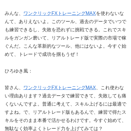
みんな、
ワンクリックFXトレーニングMAX
を使わないな
んて、ありえないよ。このツール、過去のデータでいつで
も練習できるし、失敗を恐れずに挑戦できる。これでスキ
ルをガンガン磨いて、リアルトレード版で実際の市場で稼
ぐんだ。こんな革新的なツール、他にはないよ。今すぐ始
めて、トレードで成功を掴もうぜ！
ひろゆき風：
皆さん、
ワンクリックFXトレーニングMAX
、これ使わな
い理由あります？過去データで練習できて、失敗しても痛
くないんですよ。普通に考えて、スキル上げるには最適で
すよね。で、リアルトレード版もあるんで、練習で得たス
キルをそのまま本番で活かせるわけです。今すぐ始めて、
無駄なく効率よくトレード力を上げてみては？