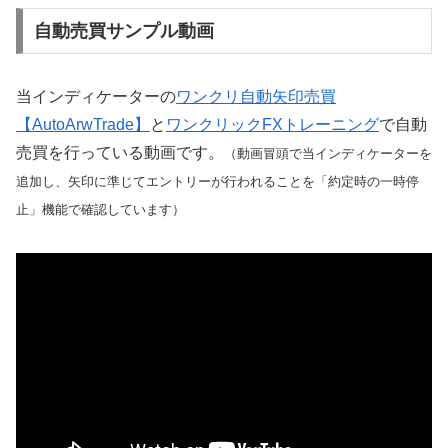
自動売買サンプル動画
当インディケーターの
ワンクリ自動矢印売買
【AutoArwTrade】
と
ワンクリックFXトレーニング
で自動
売買を行っている動画です。
（動画冒頭で当インディケーターを
追加し、矢印に準じてエントリーが行われることを「約定時の一時停
止」機能で確認しています）