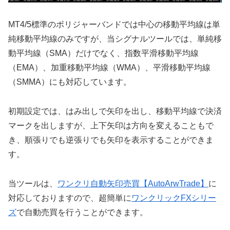
MT4/5標準のボリジャーバンドでは中心の移動平均線は単
純移動平均線のみですが、当シグナルツールでは、単純移
動平均線（SMA）だけでなく、指数平滑移動平均線
（EMA）、加重移動平均線（WMA）、平滑移動平均線
（SMMA）にも対応しています。
初期設定では、はみ出しで矢印を出し、移動平均線で決済
マークを出しますが、上下矢印は方向を変えることもで
き、順張りでも逆張りでも矢印を表示することができま
す。
当ツールは、
ワンクリ自動矢印売買【AutoArwTrade】
に
対応しておりますので、超簡単に
ワンクリックFXシリー
ズ
で自動売買を行うことができます。