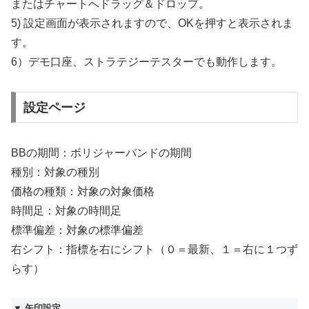
またはチャートへドラッグ＆ドロップ。
5) 設定画面が表示されますので、OKを押すと表示されま
す。
6）デモ口座、ストラテジーテスターでも動作します。
設定ページ
BBの期間：ボリジャーバンドの期間
種別：対象の種別
価格の種類：対象の対象価格
時間足：対象の時間足
標準偏差：対象の標準偏差
右シフト：指標を右にシフト（０＝最新、１＝右に１つず
らす）
▼ 矢印設定