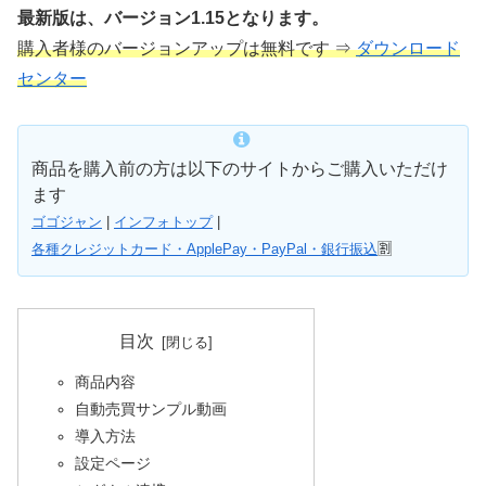
最新版は、バージョン1.15となります。
購入者様のバージョンアップは無料です ⇒
ダウンロード
センター
商品を購入前の方は以下のサイトからご購入いただけ
ます
ゴゴジャン
|
インフォトップ
|
各種クレジットカード・ApplePay・PayPal・銀行振込
🈹
目次
商品内容
自動売買サンプル動画
導入方法
設定ページ