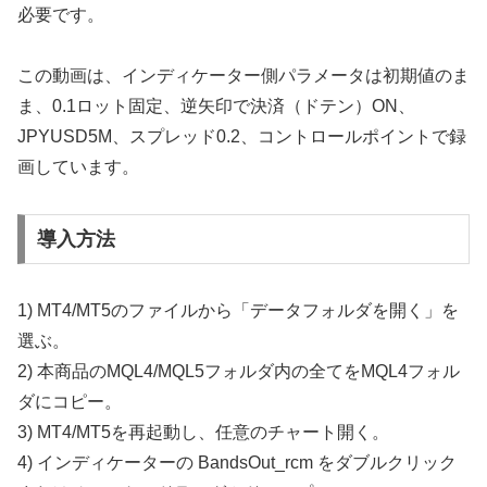
必要です。
この動画は、インディケーター側パラメータは初期値のま
ま、0.1ロット固定、逆矢印で決済（ドテン）ON、
JPYUSD5M、スプレッド0.2、コントロールポイントで録
画しています。
導入方法
1) MT4/MT5のファイルから「データフォルダを開く」を
選ぶ。
2) 本商品のMQL4/MQL5フォルダ内の全てをMQL4フォル
ダにコピー。
3) MT4/MT5を再起動し、任意のチャート開く。
4) インディケーターの BandsOut_rcm をダブルクリック