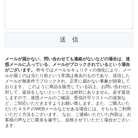
メールが届かない、問い合わせても連絡がないなどの場合は、迷
惑メールに入っている、メールがブロックされているという場合
がございます。
昨今ではメールセキュリティの強化により、メー
ルが届くのは当たり前という常識は過去のものであり、送信した
メールが無条件でブロックされ、正常に届かない事象が頻発して
おります。 このように商品を販売している以上、お問い合わせに
対して、返信をしないということは絶対にありません。必ず返信
しますので、迷惑メールのご確認、受信許可リストへの追加な
ど、ご対応いただきますようお願い致します。また、ご購入いた
だいたＡＳＰのWEBメールなどがある場合には、そちらをご利用
いただく方法もございます。 なお、ご連絡いただいた内容は、お
客様の声などに匿名を厳守し、反映させていただく場合がござい
ます。