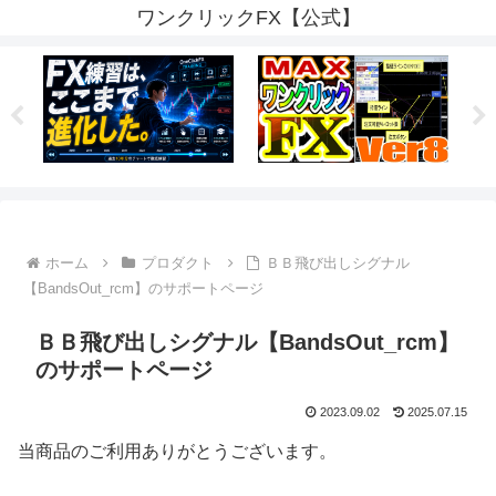
ワンクリックFX【公式】
ホーム
プロダクト
ＢＢ飛び出しシグナル
【BandsOut_rcm】のサポートページ
ＢＢ飛び出しシグナル【BandsOut_rcm】
のサポートページ
2023.09.02
2025.07.15
当商品のご利用ありがとうございます。