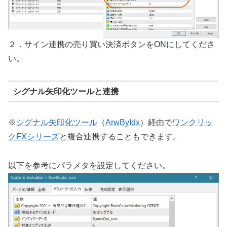
２．サイン連携の売り買い決済ボタンをONにしてくださ
い。
シグナル矢印化ツールと連携
※
シグナル矢印化ツール
（
ArwByIdx
）経由で
ワンクリッ
クFXシリーズ
と複合連携することもできます。
以下を参考にパラメタを設定してください。