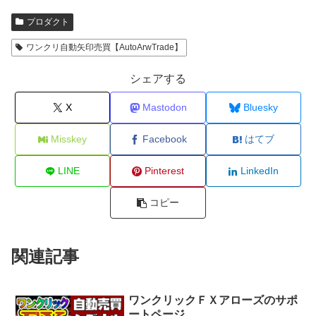
プロダクト
ワンクリ自動矢印売買【AutoArwTrade】
シェアする
X
Mastodon
Bluesky
Misskey
Facebook
はてブ
LINE
Pinterest
LinkedIn
コピー
関連記事
ワンクリックＦＸアローズのサポ
ートページ