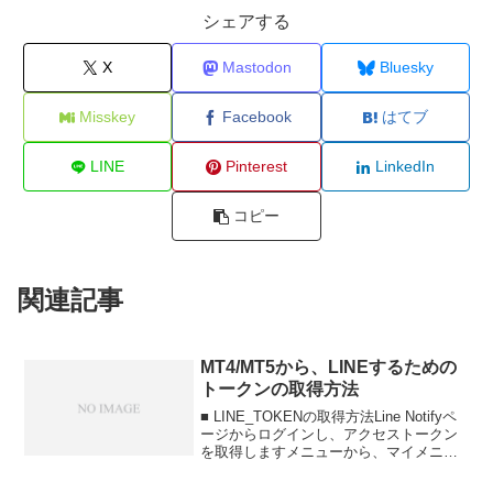
シェアする
X
Mastodon
Bluesky
Misskey
Facebook
はてブ
LINE
Pinterest
LinkedIn
コピー
関連記事
MT4/MT5から、LINEするための
トークンの取得方法
■ LINE_TOKENの取得方法Line Notifyペ
ージからログインし、アクセストークン
を取得しますメニューから、マイメニュ
ーを表示します。アクセストークンの発
行ボタンを押し、トークンの情報を入力