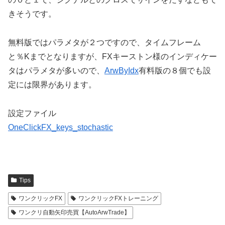
きそうです。
無料版ではパラメタが２つですので、タイムフレーム
と％Kまでとなりますが、FXキーストン様のインディケー
タはパラメタが多いので、
ArwByIdx
有料版の８個でも設
定には限界があります。
設定ファイル
OneClickFX_keys_stochastic
Tips
ワンクリックFX
ワンクリックFXトレーニング
ワンクリ自動矢印売買【AutoArwTrade】