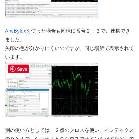
ArwByIdx
を使った場合も同様に番号２，３で、連携でき
ました。
矢印の色が分かりにくいのですが、同じ場所で表示されて
います。
Save
別の使い方としては、２点のクロスを使い、インデックス
の０と１で、シグナルとのクロスでサインをだすなどもで