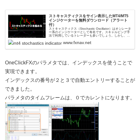
ストキャスティクスをサイン表示したMT4/MT5
インジケーターを無料ダウンロード（アラート
付）
ストキャスティクス（Stochastic Oscillator）はオシレータ
ー系のインジケーターとして有名です。スキャルピング手
法で利用しているトレーダーも多いでしょう。しかし、こ
のストキャスティクスは、うまく機能する場合もあれば、
www.fxnav.net
全く使え...
OneClickFXのパラメタでは、インデックスを使うことで
実現できます。
インデックスの番号が２と３で自動エントリーすることが
できました。
パラメタのタイムフレームは、０でカレントになります。