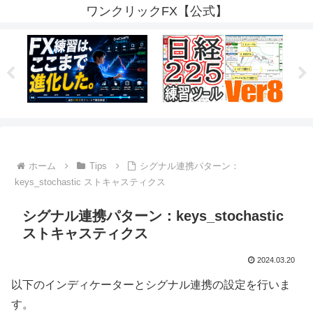
ワンクリックFX【公式】
ホーム
Tips
シグナル連携パターン：
keys_stochastic ストキャスティクス
シグナル連携パターン：keys_stochastic
ストキャスティクス
2024.03.20
以下のインディケーターとシグナル連携の設定を行いま
す。