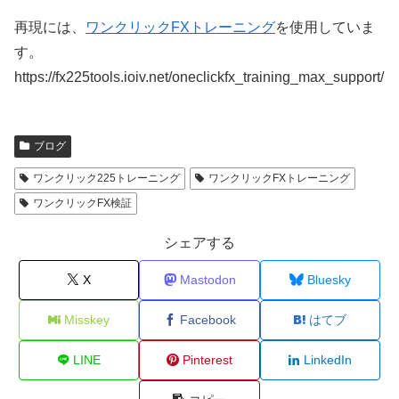
再現には、
ワンクリックFXトレーニング
を使用していま
す。
https://fx225tools.ioiv.net/oneclickfx_training_max_support/
ブログ
ワンクリック225トレーニング
ワンクリックFXトレーニング
ワンクリックFX検証
シェアする
X
Mastodon
Bluesky
Misskey
Facebook
はてブ
LINE
Pinterest
LinkedIn