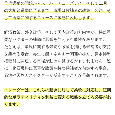
予備選挙の開始からスーパーチューズデイ、そして11月
の大統領選挙に至るまで、市場は候補者の政策、公約、そ
して選挙に関するニュースに敏感に反応します。
経済政策、外交政策、そして国内政策の方向性が、特に重
要なセクターの株価に影響を与える可能性があります。
たとえば、環境に関する強硬な政策を掲げる候補者が支持
を集める場合、再生可能エネルギー関連の株や、炭素排出
権取引に関連する市場が動きを見せるかもしれません。逆
に、化石燃料に寛容な政策を持つ候補者が前進する場合、
石油や天然ガスセクターが反応することが予想されます。
トレーダーは、これらの動きに対して柔軟に対応し、短期
的なボラティリティを利益に変える戦略を立てる必要があ
ります。